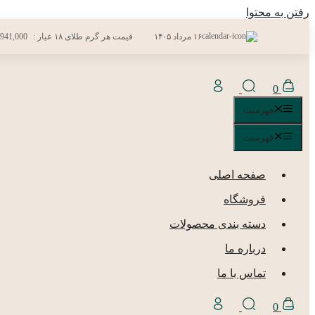
رفتن به محتوا
۱۶ مرداد ۱۴۰۵
قیمت هر گرم طلای ۱۸ عیار :
,941,000
0
فهرست
فهرست
صفحه اصلی
فروشگاه
دسته بندی محصولات
درباره ما
تماس با ما
0