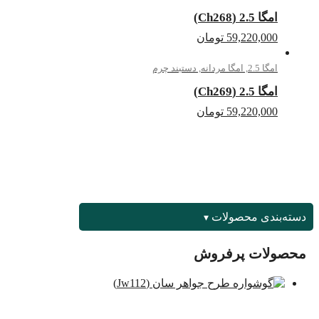
امگا 2.5 (Ch268)
59,220,000
تومان
امگا 2.5
,
امگا مردانه
,
دستبند چرم
امگا 2.5 (Ch269)
59,220,000
تومان
دسته‌بندی محصولات
محصولات پرفروش