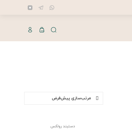
دستبند رولکس