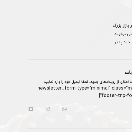
 در بازار بزرگ
نی برخرید
 رسمی خود پا در
امه
اطلاع از رویدادهای جدید، لطفا ایمیل خود را وارد نمایید
[newsletter_form type="minimal" class="m
footer-tnp-for