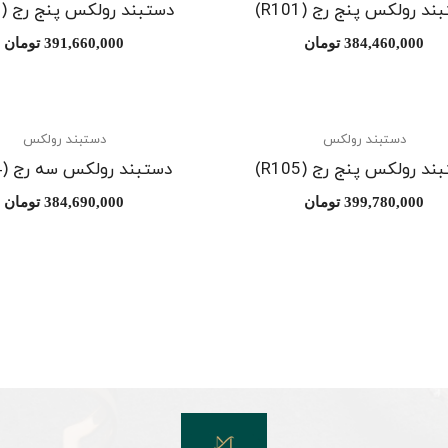
ند رولکس پنج رج (R101)
دستبند رولکس پنج رج (R102)
384,460,000
تومان
391,660,000
تومان
دستبند رولکس
دستبند رولکس
ند رولکس پنج رج (R105)
دستبند رولکس سه رج (R104)
399,780,000
تومان
384,690,000
تومان