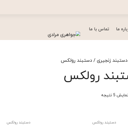
باره ما
تماس با ما
دستبند زنجیری
/ دستبند رولکس
بند رولکس
ش 5 نتیجه
دستبند رولکس
دستبند رولکس