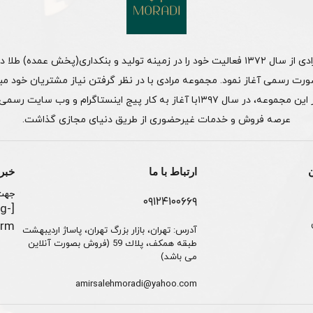
مجموعه مرادی از سال ۱۳۷۲ فعالیت خود را در زمینه تولید و بنکداری(پخش عمده) طلا
ورت رسمی آغاز نمود. مجموعه مرادی با در نظر گرفتن نیاز مشتریان خود مب
مستقیم از این مجموعه، در سال ۱۳۹۷با آغاز به کار پیج اینستاگرام و وب سایت
عرصه فروش و خدمات غیرحضوری از طریق دنیای مجازی گذاشت.
ارتباط با ما
خبرن
جهت 
۰۹۱۲۴۱۰۰۶۶۹
g-
m"]
آدرس: تهران، بازار بزرگ تهران، پاساژ ارديبهشت
طبقه همكف، پلاك 59 (فروش بصورت آنلاین
می باشد)
amirsalehmoradi@yahoo.com