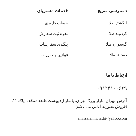
دسترسی سریع
خدمات مشتریان
انگشتر طلا
حساب کاربری
گردنبند طلا
نحوه ثبت سفارش
گوشواره طلا
پیگیری سفارشات
دستبند طلا
قوانین و مقررات
ارتباط با ما
۰۹۱۲۴۱۰۰۶۶۹
آدرس: تهران، بازار بزرگ تهران، پاساژ ارديبهشت طبقه همكف، پلاك 59
(فروش بصورت آنلاین می باشد)
amirsalehmoradi@yahoo.com