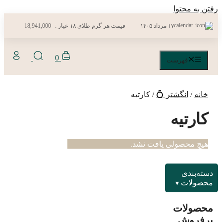
رفتن به محتوا
۱۷ مرداد ۱۴۰۵
قیمت هر گرم طلای ۱۸ عیار :
18,941,000
0
فهرست
خانه
/
انگشتر 💍
/ کارتیه
کارتیه
هیچ محصولی یافت نشد.
دسته‌بندی
محصولات
محصولات
پرفروش