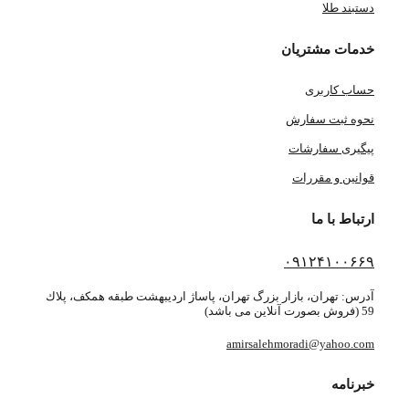
دستبند طلا
خدمات مشتریان
حساب کاربری
نحوه ثبت سفارش
پیگیری سفارشات
قوانین و مقررات
ارتباط با ما
۰۹۱۲۴۱۰۰۶۶۹
آدرس: تهران، بازار بزرگ تهران، پاساژ ارديبهشت طبقه همكف، پلاك
59 (فروش بصورت آنلاین می باشد)
amirsalehmoradi@yahoo.com
خبرنامه